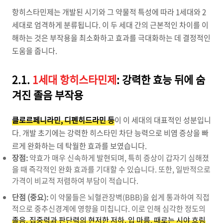
항히스타민제는 개발된 시기와 그 약물적 특성에 따라 1세대와 2
세대로 엄격하게 분류됩니다. 이 두 세대 간의 근본적인 차이를 이
해하는 것은 부작용을 최소화하고 효과를 극대화하는 데 결정적인
도움을 줍니다.
2.1.
1세대 항히스타민제
: 강력한 효능 뒤에 숨
겨진 졸음 부작용
클로르페니라민, 디펜히드라민 등
이 이 세대의 대표적인 성분입니
다. 개발 초기에는 강력한 히스타민 차단 능력으로 비염 증상을 빠
르게 완화하는 데 탁월한 효과를 보였습니다.
장점:
약효가 매우 신속하게 발현되며, 특히 증상이 갑자기 심해졌
을 때 즉각적인 완화 효과를 기대할 수 있습니다. 또한, 일반적으로
가격이 비교적 저렴하여 부담이 적습니다.
단점 (중요):
이 약물들은 뇌혈관장벽(BBB)을 쉽게 통과하여 직접
적으로 중추신경계에 영향을 미칩니다. 이로 인해 심각한 정도의
졸음, 집중력과 판단력의 현저한 저하, 입 마름, 때로는 시야 흐림