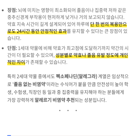
장점:
뇌에 미치는 영향이 최소화되어 졸음이나 집중력 저하 같은
중추신경계 부작용이 현저하게 낮거나 거의 보고되지 않습니다.
약효 지속 시간이 길게 설계되어 있어 하루에
단 한 번의 복용만으
로도 24시간 동안 안정적인 효과
를 유지할 수 있다는 큰 장점이 있
습니다.
단점:
1세대 약물에 비해 약효가 최고점에 도달하기까지 약간의 시
간이 더 필요할 수 있으며,
성분별로 약효나 졸음 유발 정도에 개인
적인 차이
가 존재할 수 있습니다.
특히 2세대 약물 중에서도
펙소페나딘(알레그라)
계열은 임상적으
로 '
졸음 없는 비염약
'이라는 수식어가 붙을 만큼 안전성이 높아 학
생, 수험생, 직장인 등 일과 중 집중력을 유지해야 하는 분들에게
가장 강력하게
알레르기 비염약 추천
되는 성분입니다.