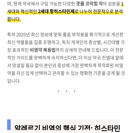
여, 현재 약국에서 구입 가능한 다양한
콧물 코막힘 약
의 성분을
1
세대와 혁신적인
2세대 항히스타민제
로 나누어 전문적으로 분석
합니다.
특히 2025년 최신 정보에 맞춰 졸음 부작용을 획기적으로 개선한
최신 약물들을 집중 조명하고, 독자 개개인의 증상별, 시간대별 가
장 효과적인
비염약 복용법
까지 상세히 안내해 드립니다. 이 전문
적인 가이드를 완벽하게 숙지하신다면, 더 이상 약국 진열대 앞에
서 망설일 필요 없이 본인의 증상에 가장 완벽하게 최적화된 비염
약을 자신 있게 선택하고 관리할 수 있는 명확한 기준을 갖게 될 것
입니다.
알레르기 비염의 핵심 기전: 히스타민