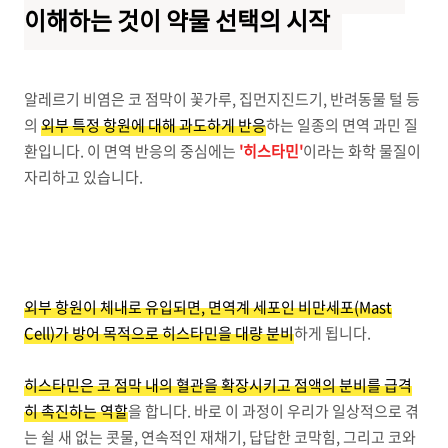
이해하는 것이 약물 선택의 시작
알레르기 비염은 코 점막이 꽃가루, 집먼지진드기, 반려동물 털 등
의
외부 특정 항원에 대해 과도하게 반응
하는 일종의 면역 과민 질
환입니다. 이 면역 반응의 중심에는
'히스타민'
이라는 화학 물질이
자리하고 있습니다.
외부 항원이 체내로 유입되면, 면역계 세포인 비만세포(Mast
Cell)가 방어 목적으로 히스타민을 대량 분비
하게 됩니다.
히스타민은 코 점막 내의 혈관을 확장시키고 점액의 분비를 급격
히 촉진하는 역할
을 합니다. 바로 이 과정이 우리가 일상적으로 겪
는 쉴 새 없는 콧물, 연속적인 재채기, 답답한 코막힘, 그리고 코와