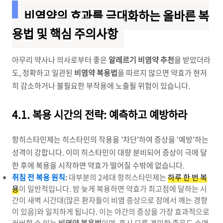
비염약의 효과를 극대화하는 올바른 복
용법 및 핵심 주의사항
아무리 약사나 의사로부터 좋은
알레르기 비염약 추천
을 받았더라
도, 정확하고 일관된
비염약 복용법
을 따르지 않으면 약효가 현저
히 감소하거나 불필요한 부작용에 노출될 위험이 있습니다.
4.1. 복용 시간의 전략: 예측하고 예방하라
항히스타민제는 히스타민의 작용을 '차단'하여 증상을 '예방'하는
성격이 강합니다. 이미 히스타민이 대량 분비되어 증상이 극에 달
한 후에 복용을 시작하면 약효가 떨어질 수밖에 없습니다.
취침 전 복용 원칙
:
대부분의 2세대 항히스타민제는
하루 한 번 복
용
이 일반적입니다. 밤 늦게 복용하면 약효가 최고점에 달하는 시
간이 새벽 시간대(많은 환자들이 비염 증상으로 잠에서 깨는 경향
이 있음)와 일치하게 됩니다. 이는 야간의 증상을 가장 효과적으로