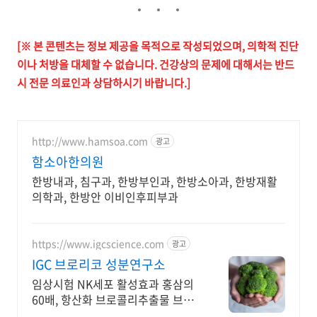
[※ 본 콘텐츠는 정보 제공을 목적으로 작성되었으며, 의학적 진단
이나 처방을 대체할 수 없습니다. 건강상의 문제에 대해서는 반드
시 전문 의료인과 상담하시기 바랍니다.]
http://www.hamsoa.com
광고
함소아한의원
한방내과, 침구과, 한방부인과, 한방소아과, 한방재활
의학과, 한방안 이비인후피부과
https://www.igcscience.com
광고
IGC 브로리코 성분연구소
임상시험 NK세포 활성효과 홍삼의
60배, 항산화 브로콜리추출물 브로
리코!