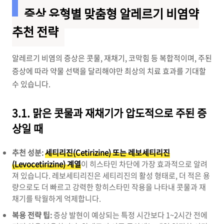
증상 유형별 맞춤형 알레르기 비염약
추천 전략
알레르기 비염의 증상은 콧물, 재채기, 코막힘 등 복합적이며, 주된
증상에 따라 약물 선택을 달리해야만 최상의 치료 효과를 기대할
수 있습니다.
3.1. 맑은 콧물과 재채기가 압도적으로 주된 증
상일 때
추천 성분:
세티리진(Cetirizine) 또는 레보세티리진
(Levocetirizine) 계열
이 히스타민 차단에 가장 효과적으로 알려
져 있습니다. 레보세티리진은 세티리진의 활성 형태로, 더 적은 용
량으로도 더 빠르고 강력한 항히스타민 작용을 나타내 콧물과 재
채기를 탁월하게 억제합니다.
복용 전략 팁:
증상 발현이 예상되는 특정 시간보다 1~2시간 전에