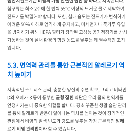
집먼지진드기는 비염의 가장 만연한 원인 중 하나로 지목
됩니다.
침구류는 최소 2주에 한 번씩 55°C 이상의 뜨거운 물로 세탁하여
진드기를 박멸해야 합니다. 또한, 실내 습도는 진드기가 번식하기
어려운 50% 이하로 엄격하게 유지하고, 미세먼지나 꽃가루 유입
을 방지하기 위해 HEPA 필터가 장착된 고성능 공기청정기를 상시
가동하는 것이 실내 환경의 항원 농도를 낮추는 데 필수적인 조치
입니다.
5.3. 면역력 관리를 통한 근본적인 알레르기 역
치 높이기
지속적인 스트레스 관리, 충분한 양질의 수면 확보, 그리고 비타민
D와 오메가-3 등이 풍부한
균형 잡힌 식단
은 우리 몸의 면역계를
안정시키는 데 중요한 역할을 합니다. 평소 꾸준한 생활 습관 관리
를 통해 알레르기 반응이 일어나는 역치를 높이는 것이 장기적인
관점에서 비염의 발생 빈도와 강도를 낮추는 가장 근본적인
알레
르기 비염 관리법
이라 할 수 있습니다.