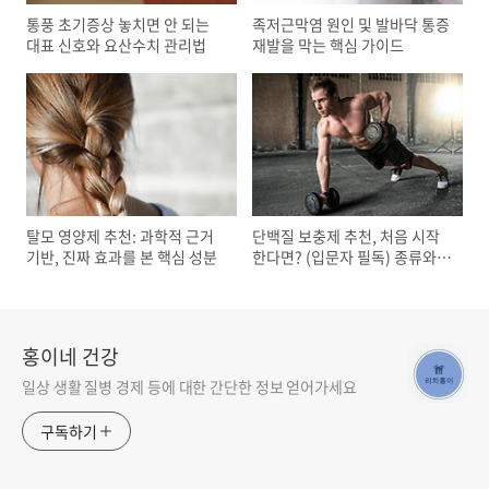
통풍 초기증상 놓치면 안 되는
족저근막염 원인 및 발바닥 통증
대표 신호와 요산수치 관리법
재발을 막는 핵심 가이드
탈모 영양제 추천: 과학적 근거
단백질 보충제 추천, 처음 시작
기반, 진짜 효과를 본 핵심 성분
한다면? (입문자 필독) 종류와
복용법 완벽 정리
홍이네 건강
일상 생활 질병 경제 등에 대한 간단한 정보 얻어가세요
구독하기