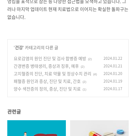
엉킴을 표적으로 삼는 등 다양한 접근법을 모색하고 있습니다
.
그
러나 마지막 업데이트 현재 치료법으로 이어지는 확실한 돌파구는
없습니다
.
'
건강
' 카테고리의 다른 글
요로감염의 원인 진단 및 검사 합병증 예방
2024.01.22
(2)
간경변증 병태생리, 증상과 징후, 예후
2024.01.21
(2)
고지혈증의 진단, 치료 약물 및 정상수치 관리
2024.01.20
(4)
패혈증 원인과 증상, 진단 및 치료, 간호
2024.01.19
(2)
양수 색전증의 정의, 증상, 진단 및 치료
2024.01.17
(1)
관련글