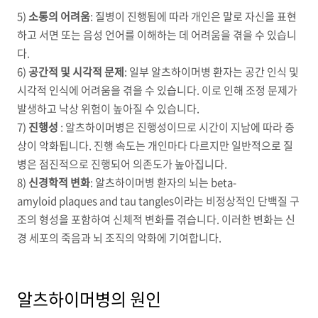
5)
소통의 어려움
:
질병이 진행됨에 따라 개인은 말로 자신을 표현
하고 서면 또는 음성 언어를 이해하는 데 어려움을 겪을 수 있습니
다
.
6)
공간적 및 시각적 문제
:
일부 알츠하이머병 환자는 공간 인식 및
시각적 인식에 어려움을 겪을 수 있습니다
.
이로 인해 조정 문제가
발생하고 낙상 위험이 높아질 수 있습니다
.
7)
진행성
:
알츠하이머병은 진행성이므로 시간이 지남에 따라 증
상이 악화됩니다
.
진행 속도는 개인마다 다르지만 일반적으로 질
병은 점진적으로 진행되어 의존도가 높아집니다
.
8)
신경학적 변화
:
알츠하이머병 환자의 뇌는 beta-
amyloid plaques and tau tangles
이라는 비정상적인 단백질 구
조의 형성을 포함하여 신체적 변화를 겪습니다
.
이러한 변화는 신
경 세포의 죽음과 뇌 조직의 악화에 기여합니다
.
알츠하이머병의 원인