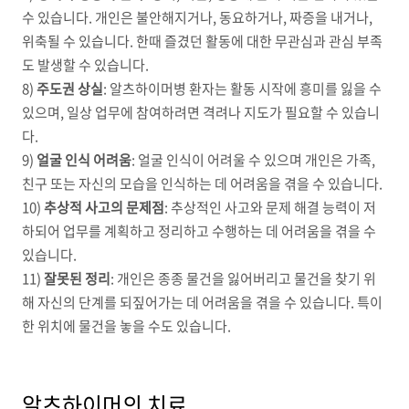
수 있습니다
.
개인은 불안해지거나
,
동요하거나
,
짜증을 내거나
,
위축될 수 있습니다
.
한때 즐겼던 활동에 대한 무관심과 관심 부족
도 발생할 수 있습니다
.
8)
주도권 상실
:
알츠하이머병 환자는 활동 시작에 흥미를 잃을 수
있으며
,
일상 업무에 참여하려면 격려나 지도가 필요할 수 있습니
다
.
9)
얼굴 인식 어려움
:
얼굴 인식이 어려울 수 있으며 개인은 가족
,
친구 또는 자신의 모습을 인식하는 데 어려움을 겪을 수 있습니다
.
10)
추상적 사고의 문제점
:
추상적인 사고와 문제 해결 능력이 저
하되어 업무를 계획하고 정리하고 수행하는 데 어려움을 겪을 수
있습니다
.
11)
잘못된 정리
:
개인은 종종 물건을 잃어버리고 물건을 찾기 위
해 자신의 단계를 되짚어가는 데 어려움을 겪을 수 있습니다
.
특이
한 위치에 물건을 놓을 수도 있습니다
.
알츠하이머의 치료