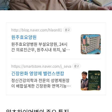
http://blog.naver.com/hleon81
광고
원주효요양원
원주효요양병원 부설요양원, 24시
간 의료진근무, 원주시내 위치, 넓고
청결한 시설
https://smartstore.naver.com/j_seva
광고
긴장완화 영양제 밸런스앤캄
정신건강의학과 전문의 성명제원장
이 배합설계한 긴장완화 면역기능
정상을 위한 영양제