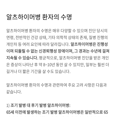
알츠하이머병 환자의 수명
알츠하이머병 환자의 수명은 매우 다양할 수 있으며 진단 당시의
연령
,
전반적인 건강 상태
,
기타 의학적 상태의 존재
,
질병 진행의
개인차 등 여러 요인에 따라 달라집니다
.
알츠하이머병은 진행성
이며 되돌릴 수 없는 신경퇴행성 장애이며
,
그 경과는 수년에 걸쳐
지속될 수 있습니다
.
평균적으로
,
알츠하이머병 진단을 받은 개인
은 증상이 나타난 후 약
8~10
년 동안 살 수 있지만
,
일부는 훨씬 더
길거나 더 짧은 기간을 살 수도 있습니다
.
알츠하이머병 환자의 수명과 관련하여 주요 고려 사항은 다음과
같습니다
.
1)
조기 발병 대 후기 발병 알츠하이머병
:
65
세 이전에 발생하는 조기 발병 알츠하이머병은 일반적으로
65