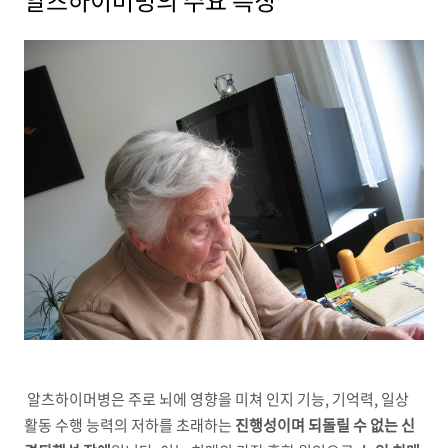
알츠하이머병의 주요 특징
알츠하이머병은 주로 뇌에 영향을 미쳐 인지 기능
,
기억력
,
일상
활동 수행 능력의 저하를 초래하는
진행성이며 되돌릴 수 없는 신