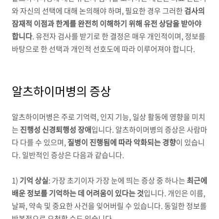
와 자신의 선택에 대해 논의해야 하며
,
필요한 경우 그러한
검사의
잠재적 이점과 한계를 완전히 이해하기 위해 유전 상담을 받아야
합니다
.
유전자 검사를 받기로 한 결정은 매우 개인적이며
,
정보를
바탕으로 한 선택과 개인적 선호도에 따라 이루어져야 합니다
.
알츠하이머병의 증상
알츠하이머병은 주로 기억력
,
인지 기능
,
일상 활동에 영향을 미치
는
진행성 신경퇴행성 장애
입니다
.
알츠하이머병의 증상은 사람마
다 다를 수 있으며
,
질병이 진행됨에 따라 악화되는 경향
이 있습니
다
.
일반적인 증상은 다음과 같습니다
.
1)
기억 상실
:
가장 초기이자 가장 눈에 띄는 증상 중 하나는
최근에
배운 정보를 기억하는 데 어려움이 있다는 것
입니다
.
개인은 이름
,
날짜
,
약속 및 중요한 사건을 잊어버릴 수 있습니다
.
동일한 정보를
반복적으로 요청할 수도 있습니다
.