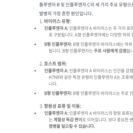
플루엔자 B 및 인플루엔자 C의 세 가지 주요 유형으
발병의 가장 흔한 원인입니다.
바이러스 유형:
인플루엔자 A:
인플루엔자 A 바이러스는 두 가지 표
로 구분됩니다. A형 인플루엔자에는 다양한 하위 
B형 인플루엔자:
B형 인플루엔자 바이러스에는 하위 
됩니다. B형 인플루엔자는
주로 사람에게 감염
됩니
호스트 범위:
인플루엔자 A:
인플루엔자 A 바이러스는 인간을 감염시
H7N9와 같은 특정 유형의 인플루엔자 A는 조류
니다.
B형 인플루엔자:
B형 인플루엔자 바이러스는 주로 
항원성 표류 및 이동:
인플루엔자 A:
인플루엔자 A 바이러스의 항원 표류는
는
계절성 독감 변이
로 이어집니다. 보다 중요한 
염병을 일으킬 수 있습니다.