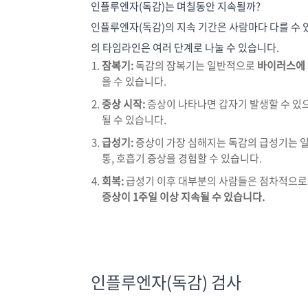
인플루엔자(독감)는 며칠동안 지속될까?
인플루엔자(독감)의 지속 기간은 사람마다 다를 수
의 타임라인은 여러 단계로 나눌 수 있습니다.
잠복기:
독감의 잠복기는 일반적으로
바이러스에 노
을 수 있습니다.
증상 시작:
증상이 나타나면 갑자기 발생할 수 있으며
될 수 있습니다.
급성기:
증상이 가장 심해지는 독감의 급성기는 일반
통, 호흡기 증상을 경험할 수 있습니다.
회복:
급성기 이후 대부분의 사람들은 점차적으로 
증상이 1주일 이상 지속될 수 있습니다.
인플루엔자(독감) 검사