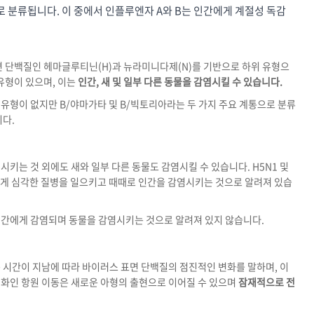
로 분류됩니다. 이 중에서 인플루엔자 A와 B는 인간에게 계절성 독감
면 단백질인 헤마글루티닌(H)과 뉴라미니다제(N)를 기반으로 하위 유형으
유형이 있으며, 이는
인간, 새 및 일부 다른 동물을 감염시킬 수 있습니다.
유형이 없지만 B/야마가타 및 B/빅토리아라는 두 가지 주요 계통으로 분류
다.
키는 것 외에도 새와 일부 다른 동물도 감염시킬 수 있습니다. H5N1 및
에게 심각한 질병을 일으키고 때때로 인간을 감염시키는 것으로 알려져 있습
인간에게 감염되며 동물을 감염시키는 것으로 알려져 있지 않습니다.
 시간이 지남에 따라 바이러스 표면 단백질의 점진적인 변화를 말하며, 이
변화인 항원 이동은 새로운 아형의 출현으로 이어질 수 있으며
잠재적으로 전