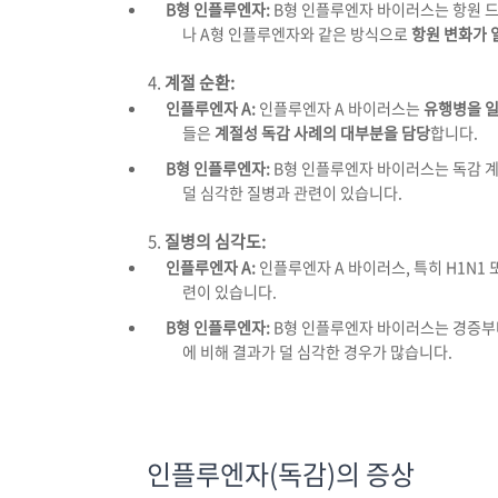
B형 인플루엔자:
B형 인플루엔자 바이러스는 항원 
나 A형 인플루엔자와 같은 방식으로
항원 변화가 
계절 순환:
인플루엔자 A:
인플루엔자 A 바이러스는
유행병을 일
들은
계절성 독감 사례의 대부분을 담당
합니다.
B형 인플루엔자:
B형 인플루엔자 바이러스는 독감 
덜 심각한 질병과 관련이 있습니다.
질병의 심각도:
인플루엔자 A:
인플루엔자 A 바이러스, 특히 H1N1 
련이 있습니다.
B형 인플루엔자:
B형 인플루엔자 바이러스는 경증부터
에 비해 결과가 덜 심각한 경우가 많습니다.
인플루엔자(독감)의 증상